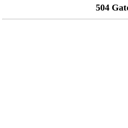
504 Gat